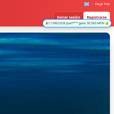
🌐
Elegir País
🎉
11/06/2026 Juan*** gano 30,500 MXN 💰
Iniciar sesión
Registrarse