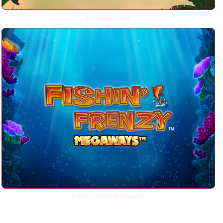
Castaway Cove
Fishin Frenzy Megaways