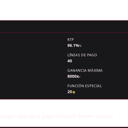
RTP
96.1%
%
LÍNEAS DE PAGO
40
GANANCIA MÁXIMA
8000x
x
FUNCIÓN ESPECIAL
20
⭐
cargar App para jugar Atlantis Power Combo