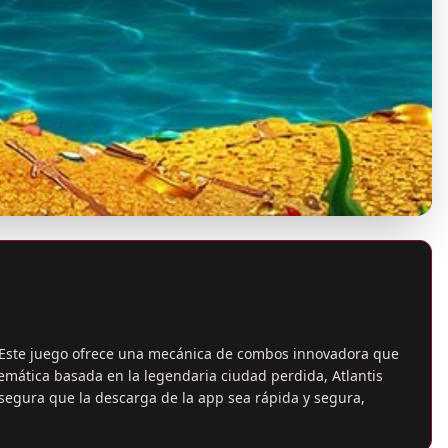
. Este juego ofrece una mecánica de combos innovadora que
emática basada en la legendaria ciudad perdida, Atlantis
segura que la descarga de la app sea rápida y segura,