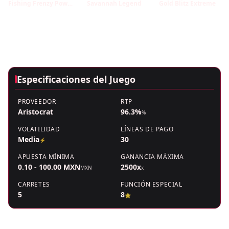
Fishing Frenzy Power 4
Savannah Legend
Gold Blitz Extreme
Especificaciones del Juego
PROVEEDOR
RTP
Aristocrat
96.3%
%
VOLATILIDAD
LÍNEAS DE PAGO
Media
30
⚡
APUESTA MÍNIMA
GANANCIA MÁXIMA
0.10 - 100.00 MXN
2500x
MXN
x
CARRETES
FUNCIÓN ESPECIAL
5
8
⭐