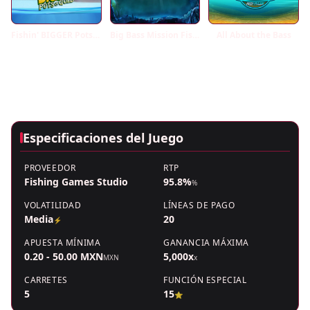
Fishin' BIGGER Pots Of Gold
Big Bass Mission Fishin'
All About the Bass
Especificaciones del Juego
PROVEEDOR
RTP
Fishing Games Studio
95.8%
%
VOLATILIDAD
LÍNEAS DE PAGO
Media
20
⚡
APUESTA MÍNIMA
GANANCIA MÁXIMA
0.20 - 50.00 MXN
5,000x
MXN
x
CARRETES
FUNCIÓN ESPECIAL
5
15
⭐