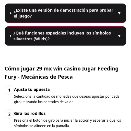
¿Existe una versión de demostración para probar
▼
el juego?
¿Qué funciones especiales incluyen los símbolos
▼
silvestres (Wilds)?
Cómo jugar 29 mx win casino Jugar Feeding
Fury - Mecánicas de Pesca
Ajusta tu apuesta
1
Selecciona la cantidad de monedas que deseas apostar por cada
giro utilizando los controles de valor.
Gira los rodillos
2
Presiona el botón de giro para iniciar la acción y esperar a que los
símbolos se alineen en la pantalla.