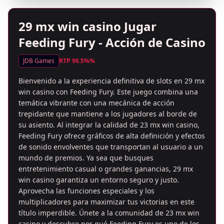
▶
29 mx win casino Jugar
Feeding Fury - Acción de Casino
JDB Games
RTP 96.5%%
Bienvenido a la experiencia definitiva de slots en 29 mx
win casino con Feeding Fury. Este juego combina una
temática vibrante con una mecánica de acción
trepidante que mantiene a los jugadores al borde de
su asiento. Al integrar la calidad de 23 mx win casino,
Feeding Fury ofrece gráficos de alta definición y efectos
de sonido envolventes que transportan al usuario a un
mundo de premios. Ya sea que busques
entretenimiento casual o grandes ganancias, 29 mx
win casino garantiza un entorno seguro y justo.
Aprovecha las funciones especiales y los
multiplicadores para maximizar tus victorias en este
título imperdible. Únete a la comunidad de 23 mx win
casino y descubre por qué Feeding Fury es uno de los