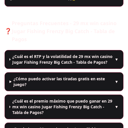
Preguntas Frecuentes - 29 mx win casino
❓
Jugar Fishing Frenzy Big Catch - Tabla de
Pagos
¿Cuál es el RTP y la volatilidad de 29 mx win casino
▼
Jugar Fishing Frenzy Big Catch - Tabla de Pagos?
¿Cómo puedo activar las tiradas gratis en este
▼
juego?
¿Cuál es el premio máximo que puedo ganar en 29
mx win casino Jugar Fishing Frenzy Big Catch -
▼
Tabla de Pagos?