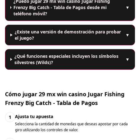
¿Puedo jugar 29 mx win casino Jugar Fishing
Frenzy Big Catch - Tabla de Pagos desde mi
▼
teléfono móvil?
¿Existe una versión de demostración para probar
▼
el juego?
¿Qué funciones especiales incluyen los símbolos
▼
silvestres (Wilds)?
Cómo jugar 29 mx win casino Jugar Fishing
Frenzy Big Catch - Tabla de Pagos
Ajusta tu apuesta
1
Selecciona la cantidad de monedas que deseas apostar por cada
giro utilizando los controles de valor.