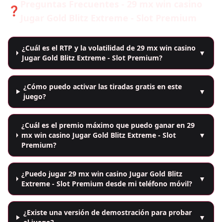
Preguntas Frecuentes - 29 mx win casino
❓
Jugar Gold Blitz Extreme - Slot Premium
¿Cuál es el RTP y la volatilidad de 29 mx win casino
▼
Jugar Gold Blitz Extreme - Slot Premium?
¿Cómo puedo activar las tiradas gratis en este
▼
juego?
¿Cuál es el premio máximo que puedo ganar en 29
mx win casino Jugar Gold Blitz Extreme - Slot
▼
Premium?
¿Puedo jugar 29 mx win casino Jugar Gold Blitz
▼
Extreme - Slot Premium desde mi teléfono móvil?
¿Existe una versión de demostración para probar
▼