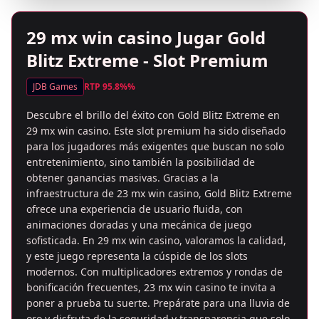
▶
29 mx win casino Jugar Gold
Blitz Extreme - Slot Premium
JDB Games
RTP 95.8%%
Descubre el brillo del éxito con Gold Blitz Extreme en
29 mx win casino. Este slot premium ha sido diseñado
para los jugadores más exigentes que buscan no solo
entretenimiento, sino también la posibilidad de
obtener ganancias masivas. Gracias a la
infraestructura de 23 mx win casino, Gold Blitz Extreme
ofrece una experiencia de usuario fluida, con
animaciones doradas y una mecánica de juego
sofisticada. En 29 mx win casino, valoramos la calidad,
y este juego representa la cúspide de los slots
modernos. Con multiplicadores extremos y rondas de
bonificación frecuentes, 23 mx win casino te invita a
poner a prueba tu suerte. Prepárate para una lluvia de
oro y disfruta de la seguridad y transparencia que solo