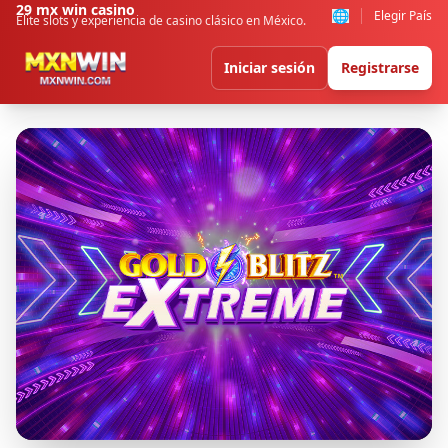
29 mx win casino
🌐
Elegir País
Elite slots y experiencia de casino clásico en México.
Iniciar sesión
Registrarse