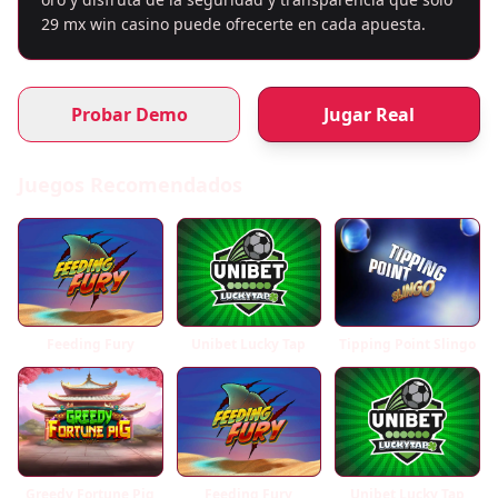
29 mx win casino puede ofrecerte en cada apuesta.
Probar Demo
Jugar Real
Juegos Recomendados
Feeding Fury
Unibet Lucky Tap
Tipping Point Slingo
Greedy Fortune Pig
Feeding Fury
Unibet Lucky Tap