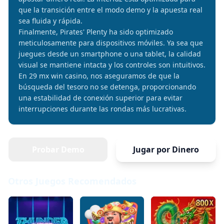
que la transición entre el modo demo y la apuesta real
sea fluida y rápida.
Finalmente, Pirates' Plenty ha sido optimizado
meticulosamente para dispositivos móviles. Ya sea que
juegues desde un smartphone o una tablet, la calidad
visual se mantiene intacta y los controles son intuitivos.
En 29 mx win casino, nos aseguramos de que la
búsqueda del tesoro no se detenga, proporcionando
una estabilidad de conexión superior para evitar
interrupciones durante las rondas más lucrativas.
Probar Demo
Jugar por Dinero
Otros Juegos Recomendados