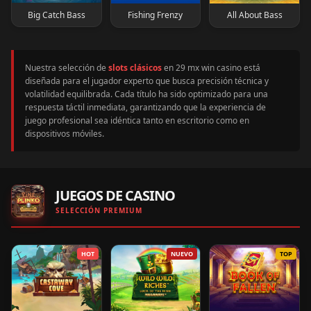
Big Catch Bass
Fishing Frenzy
All About Bass
Nuestra selección de
slots clásicos
en 29 mx win casino está
diseñada para el jugador experto que busca precisión técnica y
volatilidad equilibrada. Cada título ha sido optimizado para una
respuesta táctil inmediata, garantizando que la experiencia de
juego profesional sea idéntica tanto en escritorio como en
dispositivos móviles.
JUEGOS DE CASINO
SELECCIÓN PREMIUM
HOT
NUEVO
TOP