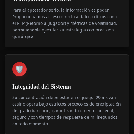
29/06/2026 JuanAbr*** recibio bono 350 MXN 🎉
Para el apostador serio, la información es poder.
29/06/2026 LuisAl*** gano 16,500 MXN 🔥
Proporcionamos acceso directo a datos críticos como
29/06/2026 LuisJa*** recibio bono 200 MXN 🎁
el RTP (Retorno al Jugador) y métricas de volatilidad,
29/06/2026 LuisXime*** gano 25,000 MXN 🔥
permitiéndole ejecutar su estrategia con precisión
29/06/2026 LuisSof*** gano 3,000 MXN 🏆
quirúrgica.
29/06/2026 LuisRic*** retiro exitoso 4,700 MXN 🏦
🛡️
Integridad del Sistema
Su concentración debe estar en el juego. 29 mx win
casino opera bajo estrictos protocolos de encriptación
de grado bancario, garantizando un entorno legal,
seguro y con tiempos de respuesta de milisegundos
en todo momento.