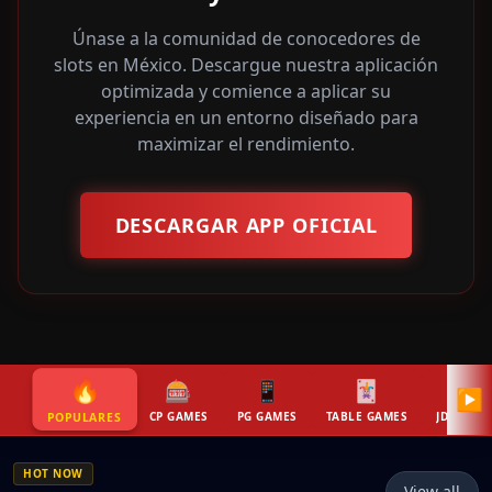
Únase a la comunidad de conocedores de
slots en México. Descargue nuestra aplicación
optimizada y comience a aplicar su
experiencia en un entorno diseñado para
maximizar el rendimiento.
DESCARGAR APP OFICIAL
🔥
🎰
📱
🃏
🎯
▶
CP GAMES
PG GAMES
TABLE GAMES
JDB GAM
POPULARES
HOT NOW
View all