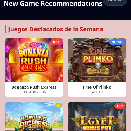
New Game Recommendations
Gonzita’s Quest
9 Thunderbolts
PLAY NOW
PLAY NOW
Juegos Destacados de la Semana
HOT
NUEVO
Bonanza Rush Express
Pine Of Plinko
TRAGAMONEDAS
JACKPOT
⭐
TOP