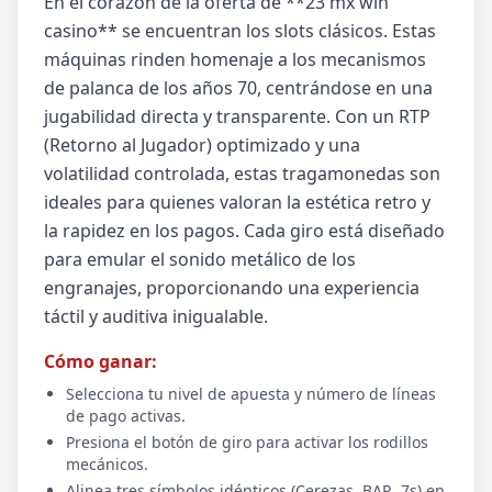
En el corazón de la oferta de **23 mx win
casino** se encuentran los slots clásicos. Estas
máquinas rinden homenaje a los mecanismos
de palanca de los años 70, centrándose en una
jugabilidad directa y transparente. Con un RTP
(Retorno al Jugador) optimizado y una
volatilidad controlada, estas tragamonedas son
ideales para quienes valoran la estética retro y
la rapidez en los pagos. Cada giro está diseñado
para emular el sonido metálico de los
engranajes, proporcionando una experiencia
táctil y auditiva inigualable.
Cómo ganar:
Selecciona tu nivel de apuesta y número de líneas
de pago activas.
Presiona el botón de giro para activar los rodillos
mecánicos.
Alinea tres símbolos idénticos (Cerezas, BAR, 7s) en