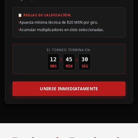
📋 REGLAS DE CALIFICACIÓN:
•
Apuesta mínima técnica de $20 MXN por giro.
•
Acumular multiplicadores en slots seleccionadas.
EL TORNEO TERMINA EN:
:
:
12
45
30
HRS
MIN
SEG
UNIRSE INMEDIATAMENTE