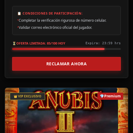
📋 CONDICIONES DE PARTICIPACIÓN:
•
Completar la verificación rigurosa de número celular.
•
Validar correo electrónico oficial del jugador.
⏳
OFERTA LIMITADA: 85/100 HOY
Expira: 23:59 hrs
RECLAMAR AHORA
💎
Premium
👑 VIP EXCLUSIVO