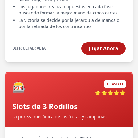
Los jugadores realizan apuestas en cada fase
buscando formar la mejor mano de cinco cartas.
La victoria se decide por la jerarquía de manos o
por la retirada de los contrincantes.
Jugar Ahora
DIFICULTAD: ALTA
🎰
CLÁSICO
⭐⭐⭐⭐⭐
Slots de 3 Rodillos
La pureza mecánica de las frutas y campanas.