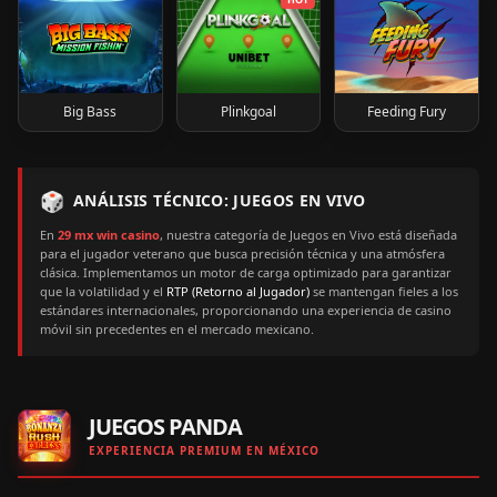
Big Bass
Plinkgoal
Feeding Fury
🎲
ANÁLISIS TÉCNICO: JUEGOS EN VIVO
En
29 mx win casino
, nuestra categoría de Juegos en Vivo está diseñada
para el jugador veterano que busca precisión técnica y una atmósfera
clásica. Implementamos un motor de carga optimizado para garantizar
que la volatilidad y el
RTP (Retorno al Jugador)
se mantengan fieles a los
estándares internacionales, proporcionando una experiencia de casino
móvil sin precedentes en el mercado mexicano.
JUEGOS PANDA
EXPERIENCIA PREMIUM EN MÉXICO